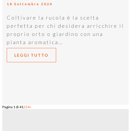
18 Settembre 2024
Coltivare la rucola è la scelta
perfetta per chi desidera arricchire il
proprio orto o giardino con una
pianta aromatica…
LEGGI TUTTO
Pagina 1 di 4
1
2
3
4
»