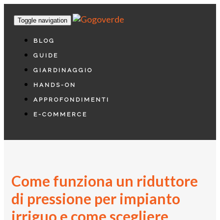
Toggle navigation
BLOG
GUIDE
GIARDINAGGIO
HANDS-ON
APPROFONDIMENTI
E-COMMERCE
Come funziona un riduttore
di pressione per impianto
irriguo e come scegliere