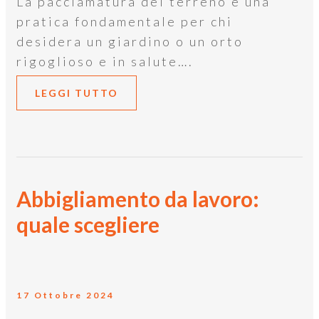
La pacciamatura del terreno è una
pratica fondamentale per chi
desidera un giardino o un orto
rigoglioso e in salute….
LEGGI TUTTO
Abbigliamento da lavoro:
quale scegliere
17 Ottobre 2024