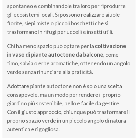
spontaneo e combinandole tra loro per riprodurre
gli ecosistemi locali. Si possono realizzare aiuole
fiorite, siepi miste o piccoli boschetti che si
trasformano in rifugi per uccelli e insetti utili.
Chi ha meno spazio può optare per la
coltivazione
in vaso di piante autoctone da balcone
, come
timo, salvia o erbe aromatiche, ottenendo un angolo
verde senza rinunciare alla praticità.
Adottare piante autoctone non è solo una scelta
consapevole, ma un modo per rendere il proprio
giardino più sostenibile, bello e facile da gestire.
Con il giusto approccio, chiunque può trasformare il
proprio spazio verde in un piccolo angolo di natura
autentica e rigogliosa.