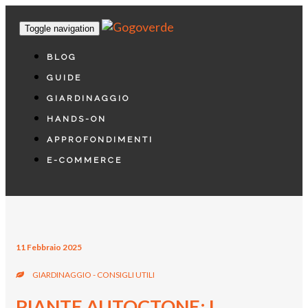
Toggle navigation
BLOG
GUIDE
GIARDINAGGIO
HANDS-ON
APPROFONDIMENTI
E-COMMERCE
11 Febbraio 2025
GIARDINAGGIO - CONSIGLI UTILI
PIANTE AUTOCTONE: I