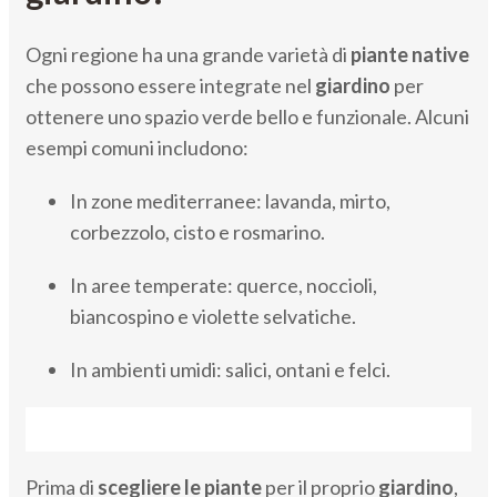
Ogni regione ha una grande varietà di
piante native
che possono essere integrate nel
giardino
per
ottenere uno spazio verde bello e funzionale. Alcuni
esempi comuni includono:
In zone mediterranee: lavanda, mirto,
corbezzolo, cisto e rosmarino.
In aree temperate: querce, noccioli,
biancospino e violette selvatiche.
In ambienti umidi: salici, ontani e felci.
Prima di
scegliere le piante
per il proprio
giardino
,