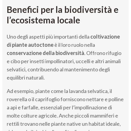
Benefici per la biodiversità e
l’ecosistema locale
Uno degli aspetti più importanti della
coltivazione
di piante autoctone
è il loro ruolo nella
conservazione della biodiversità
. Offrono rifugio
e cibo per insetti impollinatori, uccelli e altri animali
selvatici, contribuendo al mantenimento degli
equilibri naturali.
Ad esempio, piante come la lavanda selvatica, il
roverella o il caprifoglio forniscono nettare e polline
a api e farfalle, essenziali per l’impollinazione di
molte colture agricole. Anche piccoli mammiferi e
rettili trovano nelle piante native un habitat ideale,