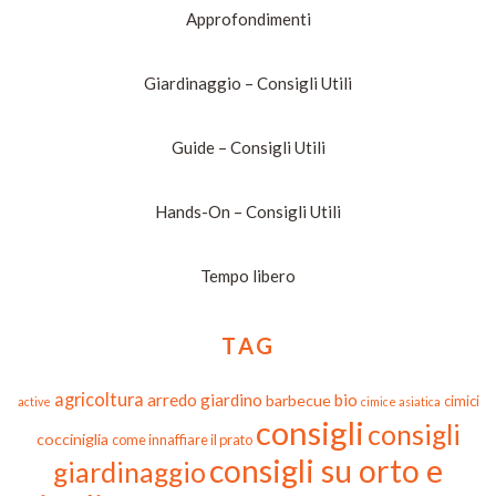
Approfondimenti
Giardinaggio – Consigli Utili
Guide – Consigli Utili
Hands-On – Consigli Utili
Tempo libero
TAG
agricoltura
arredo giardino
bio
barbecue
cimici
active
cimice asiatica
consigli
consigli
cocciniglia
come innaffiare il prato
consigli su orto e
giardinaggio