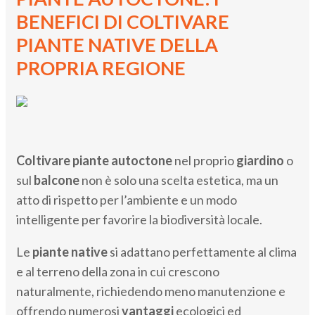
BENEFICI DI COLTIVARE
PIANTE NATIVE DELLA
PROPRIA REGIONE
Coltivare piante autoctone
nel proprio
giardino
o
sul
balcone
non è solo una scelta estetica, ma un
atto di rispetto per l’ambiente e un modo
intelligente per favorire la biodiversità locale.
Le
piante native
si adattano perfettamente al clima
e al terreno della zona in cui crescono
naturalmente, richiedendo meno manutenzione e
offrendo numerosi
vantaggi
ecologici ed