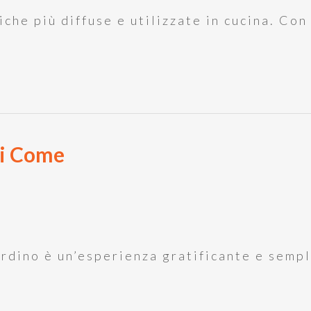
che più diffuse e utilizzate in cucina. Con
ri Come
rdino è un’esperienza gratificante e sempli