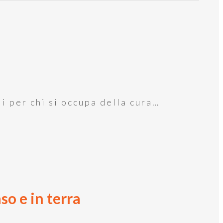
li per chi si occupa della cura…
so e in terra