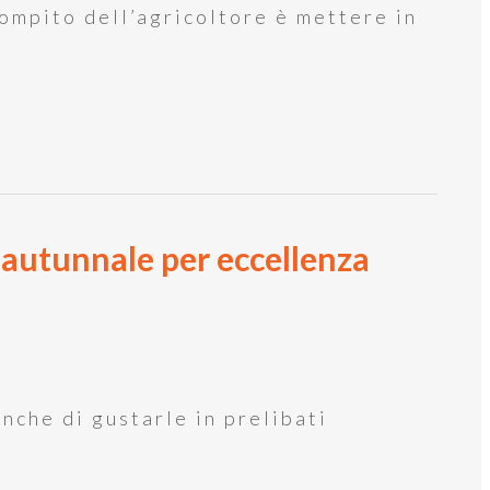
Compito dell’agricoltore è mettere in
o autunnale per eccellenza
nche di gustarle in prelibati