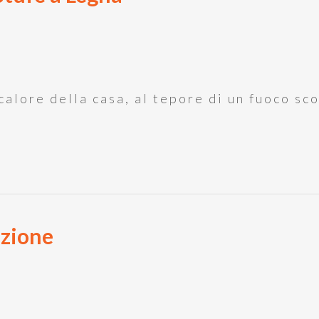
 calore della casa, al tepore di un fuoco sc
azione