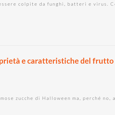
ssere colpite da funghi, batteri e virus. 
rietà e caratteristiche del frutt
famose zucche di Halloween ma, perché no, a