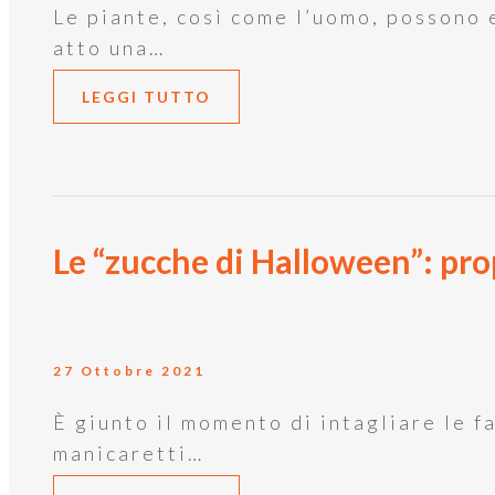
Le piante, così come l’uomo, possono e
atto una…
LEGGI TUTTO
Le “zucche di Halloween”: prop
27 Ottobre 2021
È giunto il momento di intagliare le 
manicaretti…