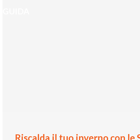
GUIDA
Riscalda il tuo inverno con le