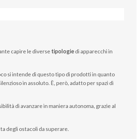
ante capire le diverse
tipologie
di apparecchi in
poco si intende di questo tipo di prodotti in quanto
enzioso in assoluto. È, però, adatto per spazi di
sibilità di avanzare in maniera autonoma, grazie al
a degli ostacoli da superare.