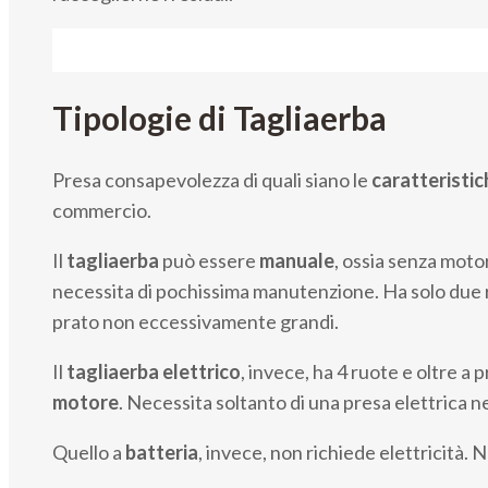
Tipologie di Tagliaerba
Presa consapevolezza di quali siano le
caratteristic
commercio.
Il
tagliaerba
può essere
manuale
, ossia senza motor
necessita di pochissima manutenzione. Ha solo due ruo
prato non eccessivamente grandi.
Il
tagliaerba elettrico
, invece, ha 4 ruote e oltre a
motore
. Necessita soltanto di una presa elettrica ne
Quello a
batteria
, invece, non richiede elettricità. 