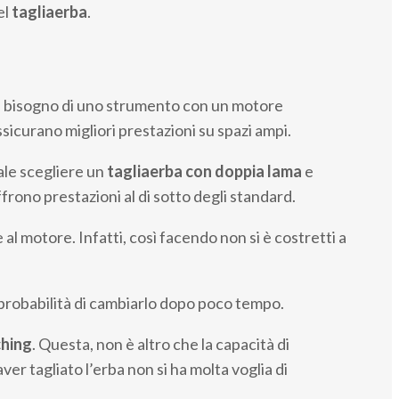
el
tagliaerba
.
 ha bisogno di uno strumento con un motore
curano migliori prestazioni su spazi ampi.
ale scegliere un
tagliaerba con doppia lama
e
frono prestazioni al di sotto degli standard.
l motore. Infatti, così facendo non si è costretti a
e probabilità di cambiarlo dopo poco tempo.
hing
. Questa, non è altro che la capacità di
ver tagliato l’erba non si ha molta voglia di