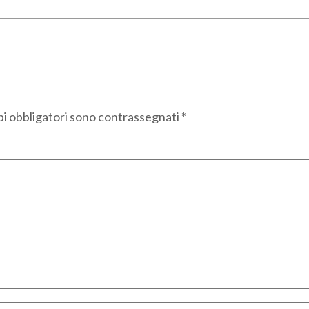
pi obbligatori sono contrassegnati
*