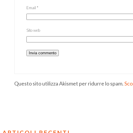
Email
*
Sito web
Questo sito utilizza Akismet per ridurre lo spam.
Sco
ARTICOLI RECENTI