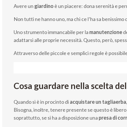
Avere un
giardino
è un piacere: dona serenità e perm
Non tutti ne hanno uno, ma chi ce l’ha sa benissimo
Uno strumento immancabile per la
manutenzione
d
adattarsi alle proprie necessità. Questo, però, spess
Attraverso delle piccole e semplici regole è possibile
Cosa guardare nella scelta del
Quando si è in procinto di
acquistare un tagliaerba
Bisogna, inoltre, tenere presente se questo è libero o
soprattutto, se si ha a disposizione una
presa di cor