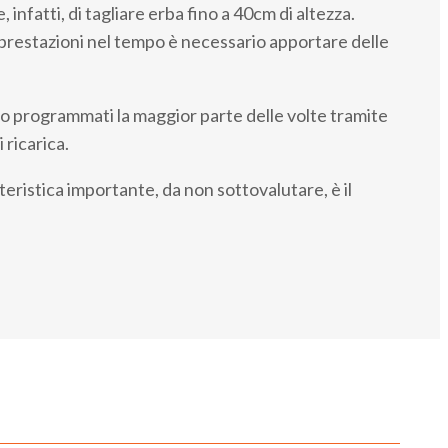
 infatti, di tagliare erba fino a 40cm di altezza.
 prestazioni nel tempo è necessario apportare delle
 programmati la maggior parte delle volte tramite
 ricarica.
teristica importante, da non sottovalutare, è il