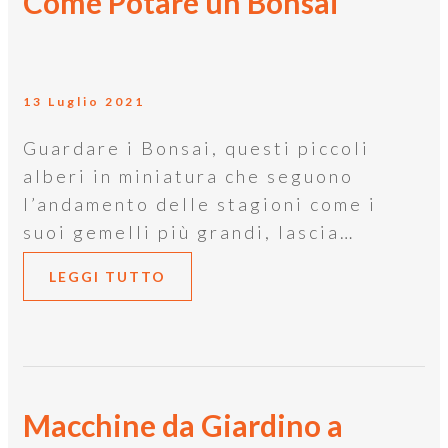
Come Potare un Bonsai
13 Luglio 2021
Guardare i Bonsai, questi piccoli
alberi in miniatura che seguono
l’andamento delle stagioni come i
suoi gemelli più grandi, lascia…
LEGGI TUTTO
Macchine da Giardino a