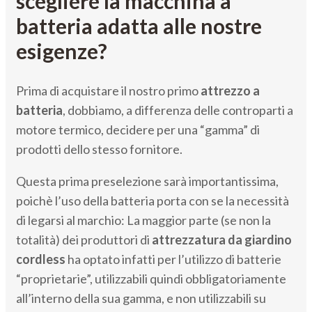
scegliere la macchina a
batteria adatta alle nostre
esigenze?
Prima di acquistare il nostro primo
attrezzo a
batteria
, dobbiamo, a differenza delle controparti a
motore termico, decidere per una “gamma” di
prodotti dello stesso fornitore.
Questa prima preselezione sarà importantissima,
poichè l’uso della batteria porta con se la necessità
di legarsi al marchio: La maggior parte (se non la
totalità) dei produttori di
attrezzatura da giardino
cordless
ha optato infatti per l’utilizzo di batterie
“proprietarie”, utilizzabili quindi obbligatoriamente
all’interno della sua gamma, e non utilizzabili su