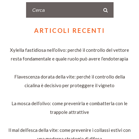
ARTICOLI RECENTI
Xylella fastidiosa nell’olivo: perché il controllo del vettore
resta fondamentale e quale ruolo può avere l’endoterapia
Flavescenza dorata della vite: perché il controllo della
cicalina è decisivo per proteggere il vigneto
La mosca dell’olivo: come prevenirla e combatterla con le
trappole attrattive
Il mal dell’esca della vite: come prevenire i collassi estivi con
una moderna strategia di difesa