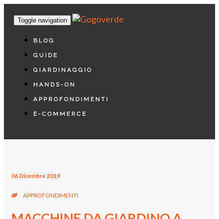
Toggle navigation
BLOG
GUIDE
GIARDINAGGIO
HANDS-ON
APPROFONDIMENTI
E-COMMERCE
06 Dicembre 2019
APPROFONDIMENTI
MACCHINE DA GIARDINO A