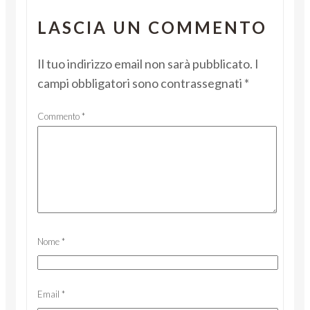
LASCIA UN COMMENTO
Il tuo indirizzo email non sarà pubblicato.
I
campi obbligatori sono contrassegnati
*
Commento
*
Nome
*
Email
*