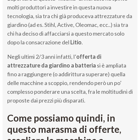
molti produttori a investire in questa nuova
tecnologia, sia tra chi già produceva attrezzature da
giardino (ad es. Stihl, Active, Oleomac, ecc..) sia tra
chi ha deciso di affacciarsi a questo mercato solo
dopo la consacrazione del
Litio
.
Negli ultimi 2/3 anni infatti, l’
offerta di
attrezzature da giardino a batteria
si è ampliata
fino a raggiungere (o addirittura superare) quella
delle macchine a scoppio, rendendo però un po’
complesso ponderare una scelta, fra le moltitudini di
proposte dai prezzi più disparati.
Come possiamo quindi, in
questo marasma di offerte,