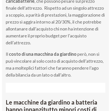
caricabatterie
, che possono pesare sul prezzo
finale dell’attrezzo. Rispetto ad un singolo attrezzo
a scoppio, a parità di prestazioni, la maggiorazione di
prezzo si aggira intorno al 20/30%, il che potrebbe
allontanare dall’acquisto chi non ha intenzione di
aumentare il proprio budget per l’acquisto
dell’attrezzo.
Il
costo di una macchina da giardino
però, non si
può vincolare al solo costo di acquisto dell’attrezzo,
ma a molteplici fattori che faranno pendere l’ago
della bilancia da un lato o dall’altro.
Le macchine da giardino a batteria
hanno innanzitutto minori costi di