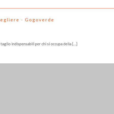
cegliere - Gogoverde
taglio indispensabili per chi si occupa della […]