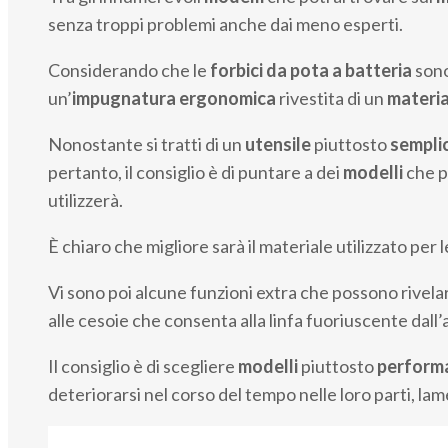
senza troppi problemi anche dai meno esperti.
Considerando che le
forbici da pota a batteria
sono
un’
impugnatura
ergonomica
rivestita di un
materia
Nonostante si tratti di un
utensile
piuttosto
semplic
pertanto, il consiglio è di puntare a dei
modelli
che 
utilizzerà.
È chiaro che migliore sarà il materiale utilizzato per l
Vi sono poi alcune funzioni extra che possono rivelar
alle cesoie che consenta alla linfa fuoriuscente dall
Il consiglio è di scegliere
modelli
piuttosto
perform
deteriorarsi nel corso del tempo nelle loro parti, lam