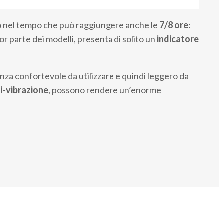
ato nel tempo che può raggiungere anche le
7/8 ore
:
or parte dei modelli, presenta di solito un
indicatore
nza confortevole da utilizzare e quindi leggero da
ti-vibrazione
, possono rendere un’enorme