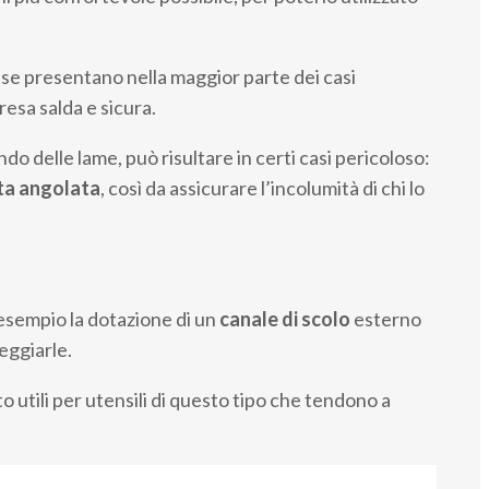
sse presentano nella maggior parte dei casi
resa salda e sicura.
o delle lame, può risultare in certi casi pericoloso:
ta angolata
, così da assicurare l’incolumità di chi lo
esempio la dotazione di un
canale di scolo
esterno
eggiarle.
lto utili per utensili di questo tipo che tendono a