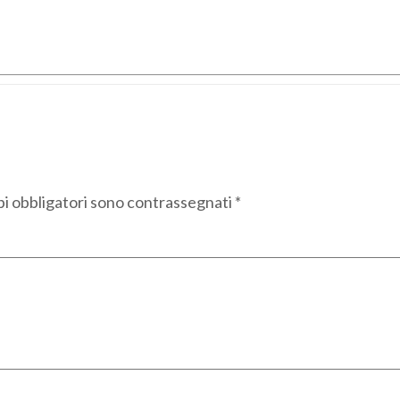
pi obbligatori sono contrassegnati
*