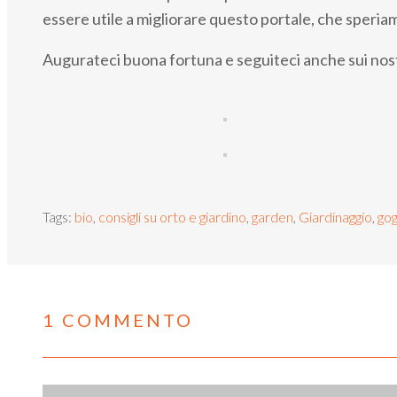
essere utile a migliorare questo portale, che speriamo
Augurateci buona fortuna e seguiteci anche sui nostr
Tags:
bio
,
consigli su orto e giardino
,
garden
,
Giardinaggio
,
go
1 COMMENTO