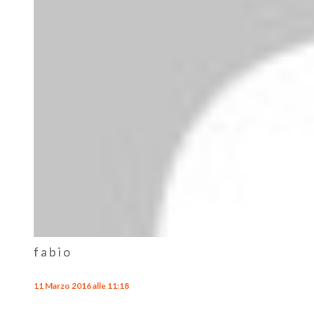
fabio
11 Marzo 2016 alle 11:18