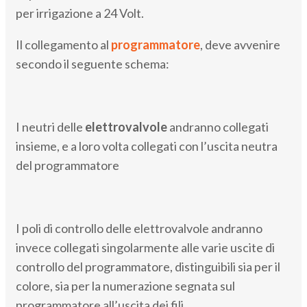
per irrigazione a 24 Volt.
Il collegamento al
programmatore
, deve avvenire
secondo il seguente schema:
I neutri delle
elettrovalvole
andranno collegati
insieme, e a loro volta collegati con l’uscita neutra
del programmatore
I poli di controllo delle elettrovalvole andranno
invece collegati singolarmente alle varie uscite di
controllo del programmatore, distinguibili sia per il
colore, sia per la numerazione segnata sul
programmatore all’uscita dei fili.