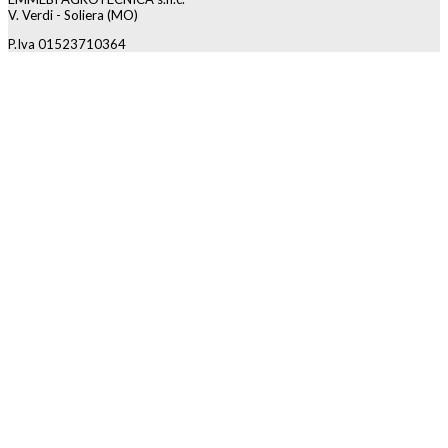
V. Verdi - Soliera (MO)
P.Iva 01523710364