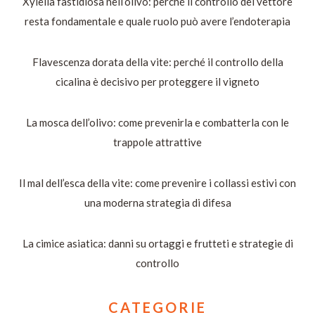
Xylella fastidiosa nell’olivo: perché il controllo del vettore
resta fondamentale e quale ruolo può avere l’endoterapia
Flavescenza dorata della vite: perché il controllo della
cicalina è decisivo per proteggere il vigneto
La mosca dell’olivo: come prevenirla e combatterla con le
trappole attrattive
Il mal dell’esca della vite: come prevenire i collassi estivi con
una moderna strategia di difesa
La cimice asiatica: danni su ortaggi e frutteti e strategie di
controllo
CATEGORIE