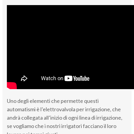
Uno degli elementi che permette questi
automatismi è l’elettrovalvola per irrigazione, che
andrà collegata all’inizio di ogni linea di irrigazione,
se vogliamo che i nostri irrigatori facciano il loro