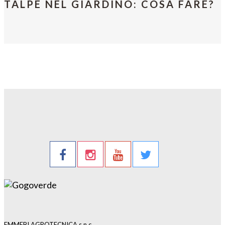
TALPE NEL GIARDINO: COSA FARE?
EMMEBI AGROTECNICA s.n.c.