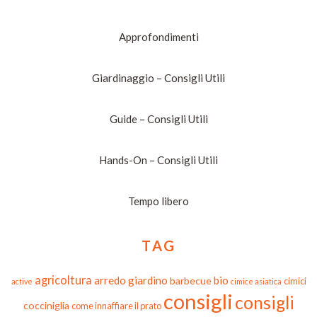
Approfondimenti
Giardinaggio – Consigli Utili
Guide – Consigli Utili
Hands-On – Consigli Utili
Tempo libero
TAG
agricoltura
arredo giardino
bio
barbecue
cimici
active
cimice asiatica
consigli
consigli
cocciniglia
come innaffiare il prato