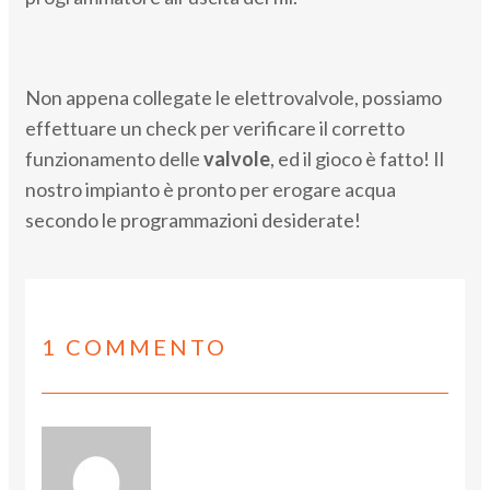
Non appena collegate le elettrovalvole, possiamo
effettuare un check per verificare il corretto
funzionamento delle
valvole
, ed il gioco è fatto! Il
nostro impianto è pronto per erogare acqua
secondo le programmazioni desiderate!
1 COMMENTO