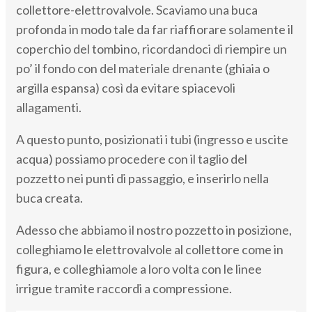
collettore-elettrovalvole. Scaviamo una buca
profonda in modo tale da far riaffiorare solamente il
coperchio del tombino, ricordandoci di riempire un
po’ il fondo con del materiale drenante (ghiaia o
argilla espansa) così da evitare spiacevoli
allagamenti.
A questo punto, posizionati i tubi (ingresso e uscite
acqua) possiamo procedere con il taglio del
pozzetto nei punti di passaggio, e inserirlo nella
buca creata.
Adesso che abbiamo il nostro pozzetto in posizione,
colleghiamo le elettrovalvole al collettore come in
figura, e colleghiamole a loro volta con le linee
irrigue tramite raccordi a compressione.