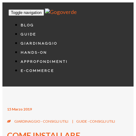
Toggle navigation
BLOG
GUIDE
GIARDINAGGIO
HANDS-ON
APPROFONDIMENTI
E-COMMERCE
15 Marzo 2019
GIARDINAGGIO - CONSIGLI UTILI
|
GUIDE - CONSIGLI UTILI
COME INSTALLARE