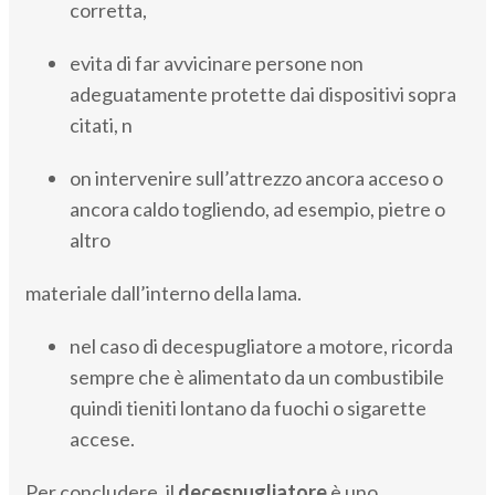
corretta,
evita di far avvicinare persone non
adeguatamente protette dai dispositivi sopra
citati, n
on intervenire sull’attrezzo ancora acceso o
ancora caldo togliendo, ad esempio, pietre o
altro
materiale dall’interno della lama.
nel caso di decespugliatore a motore, ricorda
sempre che è alimentato da un combustibile
quindi tieniti lontano da fuochi o sigarette
accese.
Per concludere, il
decespugliatore
è uno