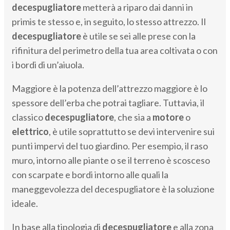
decespugliatore
metterà a riparo dai danni in
primis te stesso e, in seguito, lo stesso attrezzo. Il
decespugliatore
è utile se sei alle prese con la
rifinitura del perimetro della tua area coltivata o con
i bordi di un’aiuola.
Maggiore è la potenza dell’attrezzo maggiore è lo
spessore dell’erba che potrai tagliare. Tuttavia, il
classico
decespugliatore
, che sia a
motore
o
elettrico
, è utile soprattutto se devi intervenire sui
punti impervi del tuo giardino. Per esempio, il raso
muro, intorno alle piante o se il terreno è scosceso
con scarpate e bordi intorno alle quali la
maneggevolezza del decespugliatore è la soluzione
ideale.
In base alla tipologia di
decespugliatore
e alla zona