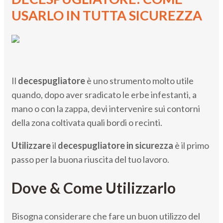
USARLO IN TUTTA SICUREZZA
Il
decespugliatore
è uno strumento molto utile
quando, dopo aver sradicato le erbe infestanti, a
mano o con la zappa, devi intervenire sui contorni
della zona coltivata quali bordi o recinti.
Utilizzare
il
decespugliatore in sicurezza
è il primo
passo per la buona riuscita del tuo lavoro.
Dove & Come Utilizzarlo
Bisogna considerare che fare un buon utilizzo del