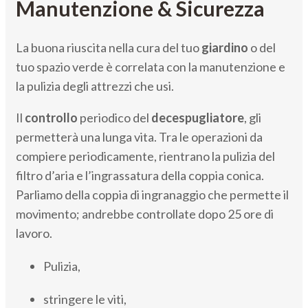
Manutenzione & Sicurezza
La buona riuscita nella cura del tuo
giardino
o del
tuo spazio verde è correlata con la manutenzione e
la pulizia degli attrezzi che usi.
Il
controllo
periodico del
decespugliatore
, gli
permetterà una lunga vita. Tra le operazioni da
compiere periodicamente, rientrano la pulizia del
filtro d’aria e l’ingrassatura della coppia conica.
Parliamo della coppia di ingranaggio che permette il
movimento; andrebbe controllate dopo 25 ore di
lavoro.
Pulizia,
stringere le viti,