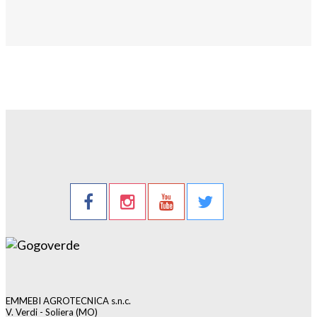
EMMEBI AGROTECNICA s.n.c.
V. Verdi - Soliera (MO)