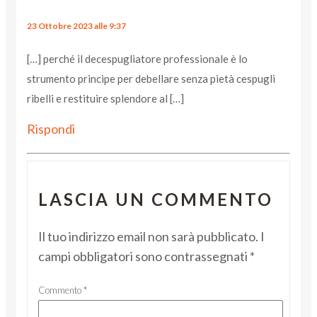
23 Ottobre 2023 alle 9:37
[…] perché il decespugliatore professionale è lo
strumento principe per debellare senza pietà cespugli
ribelli e restituire splendore al […]
Rispondi
LASCIA UN COMMENTO
Il tuo indirizzo email non sarà pubblicato.
I
campi obbligatori sono contrassegnati
*
Commento
*