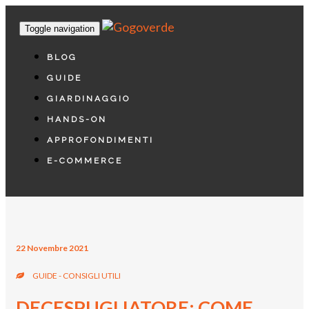
Toggle navigation
BLOG
GUIDE
GIARDINAGGIO
HANDS-ON
APPROFONDIMENTI
E-COMMERCE
22 Novembre 2021
GUIDE - CONSIGLI UTILI
DECESPUGLIATORE: COME