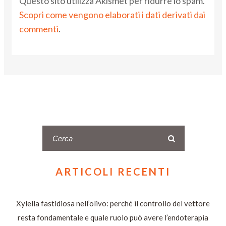
Questo sito utilizza Akismet per ridurre lo spam.
Scopri come vengono elaborati i dati derivati dai
commenti
.
ARTICOLI RECENTI
Xylella fastidiosa nell’olivo: perché il controllo del vettore
resta fondamentale e quale ruolo può avere l’endoterapia