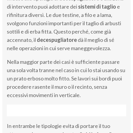
di intervento puoi adottare dei
sistemi di taglio
e
rifinitura diversi. Le due testine, a filo e a lama,
svolgono funzioni importanti per il taglio di arbusti
sottili e di erba fitta. Questo perché, come già
accennato, il
decespugliatore
dà il meglio di sé
nelle operazioni in cui serve maneggevolezza.
Nella maggior parte dei casi è sufficiente passare
una sola volta tranne nel caso in cui lo stai usando su
un prato erboso molto fitto. Se lavori sui bordi puoi
procedere rasente il muro o il recinto, senza
eccessivi movimenti in verticale.
In entrambe le tipologie evita di portare il tuo