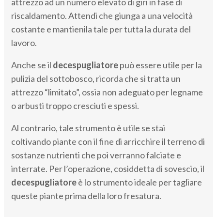
attrezzo ad un numero elevato di giri in fase di
riscaldamento. Attendi che giunga a una velocità
costante e mantienila tale per tutta la durata del
lavoro.
Anche se il
decespugliatore
può essere utile per la
pulizia del sottobosco, ricorda che si tratta un
attrezzo “limitato”, ossia non adeguato per legname
o arbusti troppo cresciuti e spessi.
Al contrario, tale strumento è utile se stai
coltivando piante con il fine di arricchire il terreno di
sostanze nutrienti che poi verranno falciate e
interrate. Per l’operazione, cosiddetta di sovescio, il
decespugliatore
è lo strumento ideale per tagliare
queste piante prima della loro fresatura.