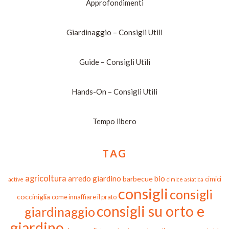
Approfondimenti
Giardinaggio – Consigli Utili
Guide – Consigli Utili
Hands-On – Consigli Utili
Tempo libero
TAG
agricoltura
arredo giardino
bio
barbecue
cimici
active
cimice asiatica
consigli
consigli
cocciniglia
come innaffiare il prato
consigli su orto e
giardinaggio
giardino