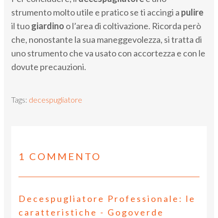
strumento molto utile e pratico se ti accingi a
pulire
il tuo
giardino
o l’area di coltivazione. Ricorda però
che, nonostante la sua maneggevolezza, si tratta di
uno strumento che va usato con accortezza e con le
dovute precauzioni.
Tags:
decespugliatore
1 COMMENTO
Decespugliatore Professionale: le
caratteristiche - Gogoverde