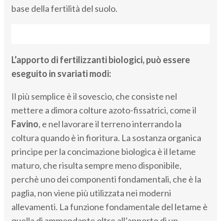
base della fertilità del suolo.
L’apporto di fertilizzanti biologici, può essere
eseguito in svariati modi:
Il più semplice è il sovescio, che consiste nel
mettere a dimora colture azoto-fissatrici, come il
Favino
, e nel lavorare il terreno interrando la
coltura quando è in fioritura. La sostanza organica
principe per la concimazione biologica è il letame
maturo, che risulta sempre meno disponibile,
perchè uno dei componenti fondamentali, che è la
paglia, non viene più utilizzata nei moderni
allevamenti. La funzione fondamentale del letame è
quella di ammendante oltre all’apporto di un