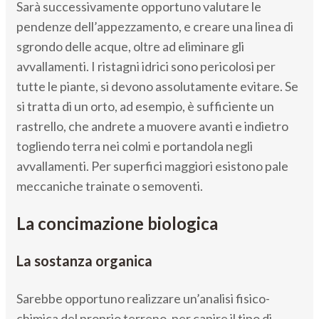
Sarà successivamente opportuno valutare le
pendenze dell’appezzamento, e creare una linea di
sgrondo delle acque, oltre ad eliminare gli
avvallamenti. I ristagni idrici sono pericolosi per
tutte le piante, si devono assolutamente evitare. Se
si tratta di un orto, ad esempio, è sufficiente un
rastrello, che andrete a muovere avanti e indietro
togliendo terra nei colmi e portandola negli
avvallamenti. Per superfici maggiori esistono pale
meccaniche trainate o semoventi.
La concimazione biologica
La sostanza organica
Sarebbe opportuno realizzare un’analisi fisico-
chimica del proprio terreno, per capire il tipo di