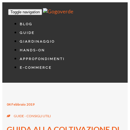
Toggle navigation
BLOG
GUIDE
GIARDINAGGIO
HANDS-ON
APPROFONDIMENTI
E-COMMERCE
04 Febbraio 2019
GUIDE - CONSIGLI UTILI
GUIDA ALLA COLTIVAZIONE DI