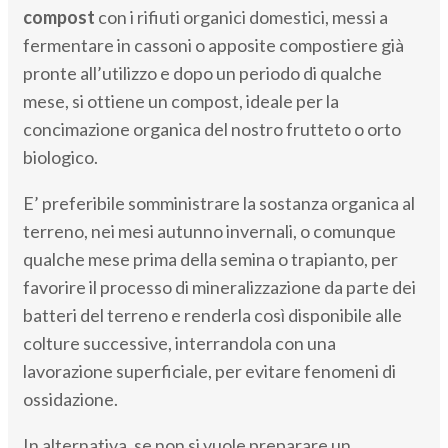
compost
con i rifiuti organici domestici, messi a
fermentare in cassoni o apposite compostiere già
pronte all’utilizzo e dopo un periodo di qualche
mese, si ottiene un compost, ideale per la
concimazione organica del nostro frutteto o orto
biologico.
E’ preferibile somministrare la sostanza organica al
terreno, nei mesi autunno invernali, o comunque
qualche mese prima della semina o trapianto, per
favorire il processo di mineralizzazione da parte dei
batteri del terreno e renderla così disponibile alle
colture successive, interrandola con una
lavorazione superficiale, per evitare fenomeni di
ossidazione.
In alternativa, se non si vuole preparare un