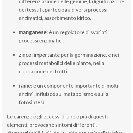
differenziazione delle gemme, la lignificazione
dei tessuti, partecipa a diversi processi
enzimatici, assorbimento idrico.
manganese
: è un regolatore di svariati
processi enzimatici.
zinco
: importante per la germinazione, e nei
processi metabolici delle piante, nella
colorazione dei frutti.
rame
: è un componente importante di molti
enzimi, influisce sul metabolismo e sulla
fotosintesi
Le carenze o gli eccessi di uno o più di questi
elementi, provocano sintomi differenti,
diagnosticabili, il più delle volte con un’analisi visiva