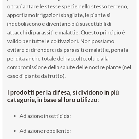
o trapiantare le stesse specie nello stesso terreno,
apportiamo irrigazioni sbagliate, le piante si
indeboliscono e diventano più suscettibili di
attacchi di parassiti e malattie. Questo principio è
valido per tutte le coltivazioni. Non possiamo
evitare di difenderci da parassiti e malattie, pena la
perdita anche totale del raccolto, oltre alla
compromissione della salute delle nostre piante (nel
caso di piante da frutto).
I prodotti per la difesa, si dividono in più
categorie, in base al loro utilizzo:
Ad azione insetticida;
Ad azione repellente;