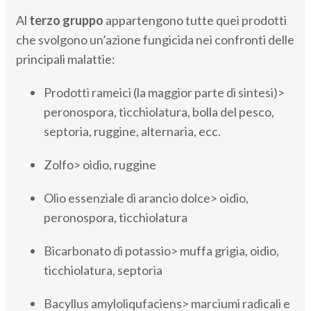
Al
terzo gruppo
appartengono tutte quei prodotti
che svolgono un’azione fungicida nei confronti delle
principali malattie:
Prodotti rameici (la maggior parte di sintesi)>
peronospora, ticchiolatura, bolla del pesco,
septoria, ruggine, alternaria, ecc.
Zolfo> oidio, ruggine
Olio essenziale di arancio dolce> oidio,
peronospora, ticchiolatura
Bicarbonato di potassio> muffa grigia, oidio,
ticchiolatura, septoria
Bacyllus amyloliqufaciens> marciumi radicali e