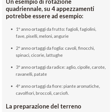
Un esempio di rotazione
quadriennale, su 4 appezzamenti
potrebbe essere ad esempio:
1° anno ortaggi da frutto: fagioli, fagiolini,
fave, piselli, meloni, angurie
2° anno ortaggi da foglia: cavoli, finocchi,
spinaci, cicorie, lattughe
3° anno ortaggi da radice: aglio, cipolle, carote,
ravanelli, patate
4° anno ortaggi da fiore: piante aromatiche,
cavolfiori, broccoli, carciofi.
La preparazione del terreno