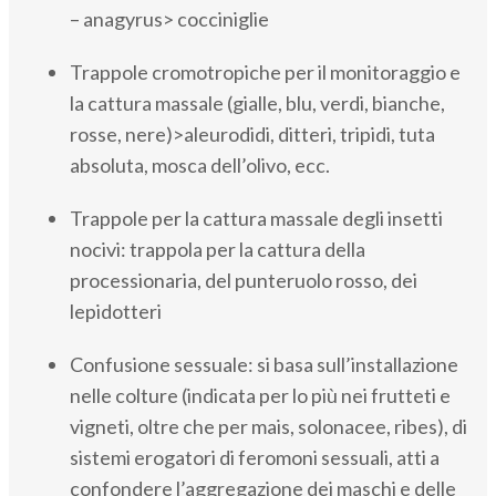
– anagyrus> cocciniglie
Trappole cromotropiche per il monitoraggio e
la cattura massale (gialle, blu, verdi, bianche,
rosse, nere)>aleurodidi, ditteri, tripidi, tuta
absoluta, mosca dell’olivo, ecc.
Trappole per la cattura massale degli insetti
nocivi: trappola per la cattura della
processionaria, del punteruolo rosso, dei
lepidotteri
Confusione sessuale: si basa sull’installazione
nelle colture (indicata per lo più nei frutteti e
vigneti, oltre che per mais, solonacee, ribes), di
sistemi erogatori di feromoni sessuali, atti a
confondere l’aggregazione dei maschi e delle