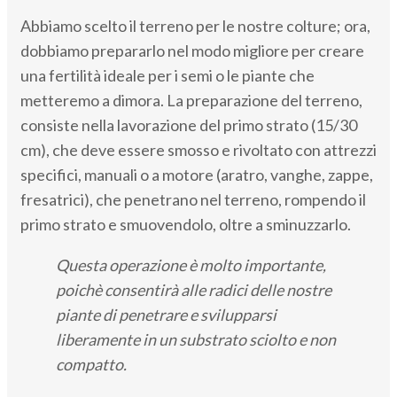
Abbiamo scelto il terreno per le nostre colture; ora,
dobbiamo prepararlo nel modo migliore per creare
una fertilità ideale per i semi o le piante che
metteremo a dimora. La preparazione del terreno,
consiste nella lavorazione del primo strato (15/30
cm), che deve essere smosso e rivoltato con attrezzi
specifici, manuali o a motore (aratro, vanghe, zappe,
fresatrici), che penetrano nel terreno, rompendo il
primo strato e smuovendolo, oltre a sminuzzarlo.
Questa operazione è molto importante,
poichè consentirà alle radici delle nostre
piante di penetrare e svilupparsi
liberamente in un substrato sciolto e non
compatto.