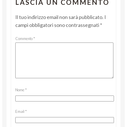
LASCIA UN COMMENTO
Il tuo indirizzo email non sarà pubblicato.
I
campi obbligatori sono contrassegnati
*
Commento
*
Nome
*
Email
*