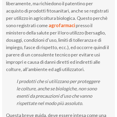
liberamente, ma richiedono il patentino per
acquisto di prodotti fitosanitari, anche se registrati
per utilizzo in agricoltura biologica. Questo perchè
sono registrati come
agrofarmaci
presso il
ministero della salute per il loro utilizzo (bersaglio,
dosaggi, condizioni d’uso, limiti di tolleranza e di
impiego, fasce di rispetto, ecc.), ed occorre quindi il
parere di un consulente tecnico per evitare usi
impropri e causa di danni diretti ed indiretti alle
colture, all’ambiente ed agli utilizzatori.
I prodotti che si utilizzano per proteggere
le colture, anche se biologiche, non sono
esenti da precauzioni d’uso che vanno
rispettate nel modo più assoluto.
Questa breve guida, deve essere intesa come una