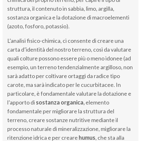
struttura, il contenuto in sabbia, limo, argilla,
sostanza organica e la dotazione di macroelementi
(azoto, fosforo, potassio).
L’analisi fisico-chimica, ci consente di creare una
carta d’identità del nostro terreno, così da valutare
quali colture possono essere più o meno idonee (ad
esempio, un terreno tendenzialmente argilloso, non
sarà adatto per coltivare ortaggi da radice tipo
carote, ma sarà indicato per le cucurbitacee. In
particolare, è fondamentale valutare la dotazione e
l’apporto di
sostanza organica,
elemento
fondamentale per migliorare la struttura del
terreno, creare sostanze nutritive mediante il
processo naturale di mineralizzazione, migliorare la
ritenzione idrica e per creare
humus
, che sta alla