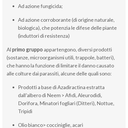
Ad azione fungicida;
Ad azione corroborante (di origine naturale,
biologica), che potenzia le difese delle piante
(induttori di resistenza)
Al
primo gruppo
appartengono, diversi prodotti
(sostanze, microorganismi utili, trappole, batteri),
che hanno la funzione di limitare il danno causato
alle colture dai parassiti, alcune delle quali sono:
Prodotti a base di Azadiractina estratta
dall’albero di Neem > Afidi, Aleurodidi,
Dorifora, Minatori fogliari (Ditteri), Nottue,
Tripidi
Olio bianco> cocciniglie, acari