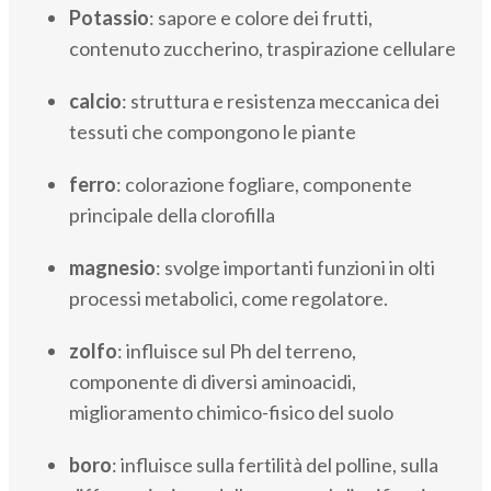
Potassio
: sapore e colore dei frutti,
contenuto zuccherino, traspirazione cellulare
calcio
: struttura e resistenza meccanica dei
tessuti che compongono le piante
ferro
: colorazione fogliare, componente
principale della clorofilla
magnesio
: svolge importanti funzioni in olti
processi metabolici, come regolatore.
zolfo
: influisce sul Ph del terreno,
componente di diversi aminoacidi,
miglioramento chimico-fisico del suolo
boro
: influisce sulla fertilità del polline, sulla