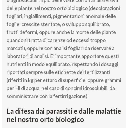
delle piante nel nostro orto biologico (decolorazioni
fogliari, ingiallimenti, pigmentazioni anomale delle
foglie, crescite stentate, o sviluppo squilibrato,
frutti deformi, oppure anche la morte delle piante
quando si tratta di carenze od eccessi troppo
marcati), oppure con analisi fogliari da riservare a
laboratori di analisi. E’ importante apportare questi
nutrienti in modo equilibrato, rispettando i dosaggi
riportati sempre sulle etichette dei fertilizzanti
(riferiti in kg per ettaro di superficie, oppure grammi
per Hl di acqua, nel caso di concimi idrosolubili, da
somministrare con la fertirrigazione).
La difesa dai parassiti e dalle malattie
nel nostro orto biologico