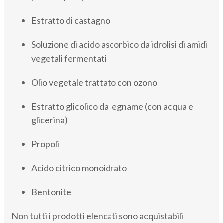
Estratto di castagno
Soluzione di acido ascorbico da idrolisi di amidi
vegetali fermentati
Olio vegetale trattato con ozono
Estratto glicolico da legname (con acqua e
glicerina)
Propoli
Acido citrico monoidrato
Bentonite
Non tutti i prodotti elencati sono acquistabili