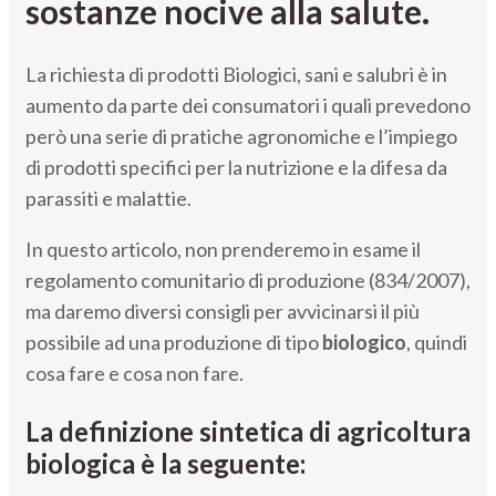
sostanze nocive alla salute.
La richiesta di prodotti Biologici, sani e salubri è in
aumento da parte dei consumatori i quali prevedono
però una serie di pratiche agronomiche e l’impiego
di prodotti specifici per la nutrizione e la difesa da
parassiti e malattie.
In questo articolo, non prenderemo in esame il
regolamento comunitario di produzione (834/2007),
ma daremo diversi consigli per avvicinarsi il più
possibile ad una produzione di tipo
biologico
, quindi
cosa fare e cosa non fare.
La definizione sintetica di agricoltura
biologica è la seguente: