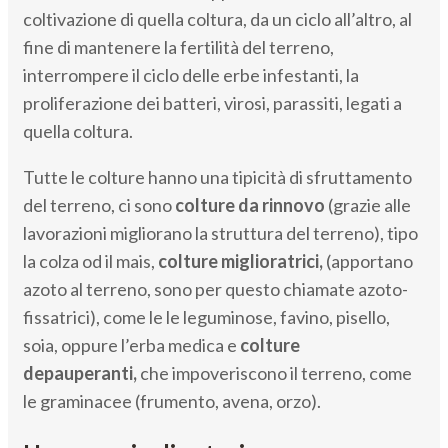
coltivazione di quella coltura, da un ciclo all’altro, al
fine di mantenere la fertilità del terreno,
interrompere il ciclo delle erbe infestanti, la
proliferazione dei batteri, virosi, parassiti, legati a
quella coltura.
Tutte le colture hanno una tipicità di sfruttamento
del terreno, ci sono
colture da rinnovo
(grazie alle
lavorazioni migliorano la struttura del terreno), tipo
la colza od il mais,
colture miglioratrici,
(apportano
azoto al terreno, sono per questo chiamate azoto-
fissatrici), come le le leguminose, favino, pisello,
soia, oppure l’erba medica e
colture
depauperanti,
che impoveriscono il terreno, come
le graminacee (frumento, avena, orzo).