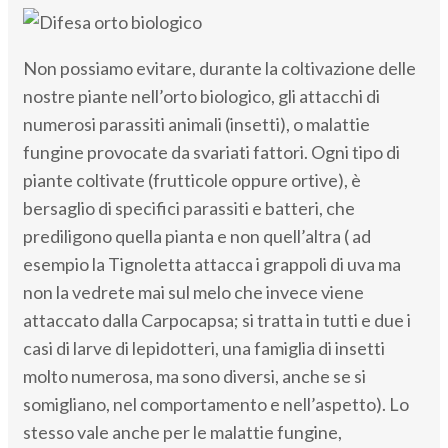
Non possiamo evitare, durante la coltivazione delle
nostre piante nell’orto biologico, gli attacchi di
numerosi parassiti animali (insetti), o malattie
fungine provocate da svariati fattori. Ogni tipo di
piante coltivate (frutticole oppure ortive), è
bersaglio di specifici parassiti e batteri, che
prediligono quella pianta e non quell’altra ( ad
esempio la Tignoletta attacca i grappoli di uva ma
non la vedrete mai sul melo che invece viene
attaccato dalla Carpocapsa; si tratta in tutti e due i
casi di larve di lepidotteri, una famiglia di insetti
molto numerosa, ma sono diversi, anche se si
somigliano, nel comportamento e nell’aspetto). Lo
stesso vale anche per le malattie fungine,