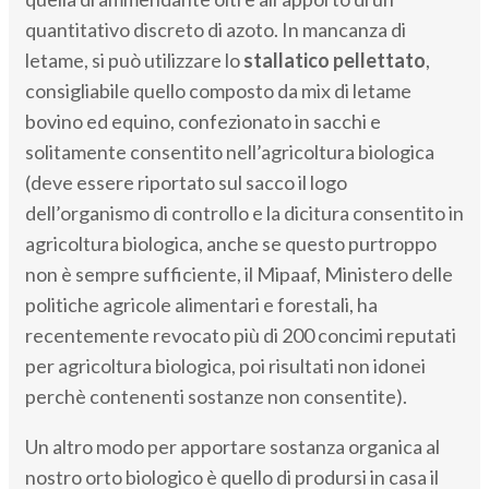
quantitativo discreto di azoto. In mancanza di
letame, si può utilizzare lo
stallatico pellettato
,
consigliabile quello composto da mix di letame
bovino ed equino, confezionato in sacchi e
solitamente consentito nell’agricoltura biologica
(deve essere riportato sul sacco il logo
dell’organismo di controllo e la dicitura consentito in
agricoltura biologica, anche se questo purtroppo
non è sempre sufficiente, il Mipaaf, Ministero delle
politiche agricole alimentari e forestali, ha
recentemente revocato più di 200 concimi reputati
per agricoltura biologica, poi risultati non idonei
perchè contenenti sostanze non consentite).
Un altro modo per apportare sostanza organica al
nostro orto biologico è quello di prodursi in casa il