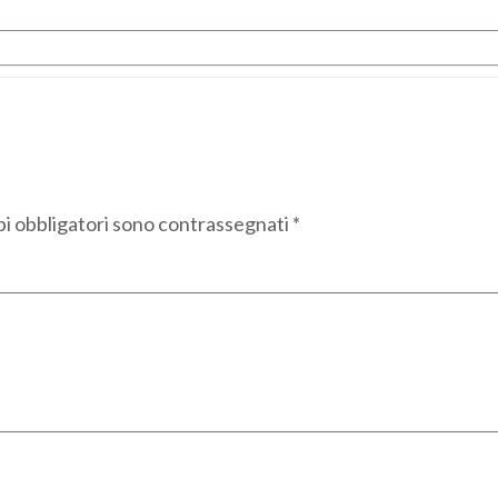
pi obbligatori sono contrassegnati
*