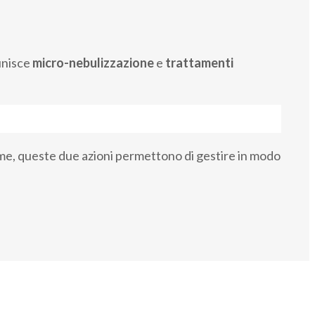
unisce
micro-nebulizzazione
e
trattamenti
nsieme, queste due azioni permettono di gestire in modo