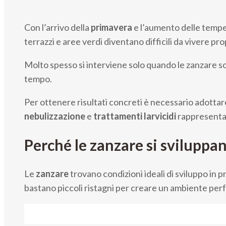
Con l’arrivo della
primavera
e l’aumento delle tempe
terrazzi e aree verdi diventano difficili da vivere pr
Molto spesso si interviene solo quando le zanzare son
tempo.
Per ottenere risultati concreti è necessario adottare
nebulizzazione
e
trattamenti larvicidi
rappresenta 
Perché le zanzare si sviluppa
Le
zanzare
trovano condizioni ideali di sviluppo in 
bastano piccoli ristagni per creare un ambiente perf