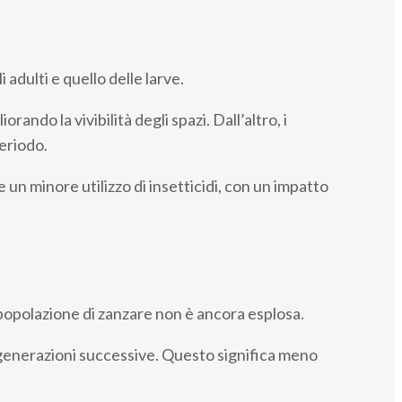
adulti e quello delle larve.
rando la vivibilità degli spazi. Dall’altro, i
eriodo.
un minore utilizzo di insetticidi, con un impatto
 popolazione di zanzare non è ancora esplosa.
 generazioni successive. Questo significa meno