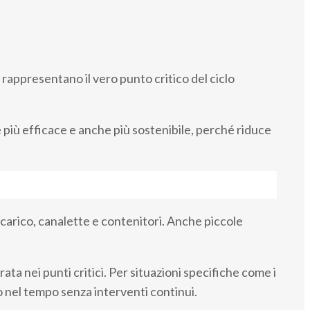
, rappresentano il vero punto critico del ciclo
è più efficace e anche più sostenibile, perché riduce
 scarico, canalette e contenitori. Anche piccole
a nei punti critici. Per situazioni specifiche come i
o nel tempo senza interventi continui.