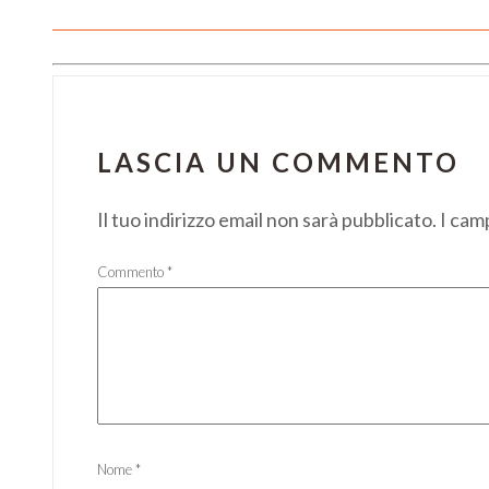
LASCIA UN COMMENTO
Il tuo indirizzo email non sarà pubblicato.
I cam
Commento
*
Nome
*