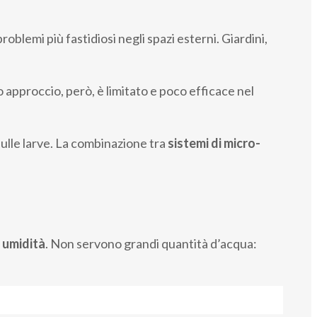
blemi più fastidiosi negli spazi esterni. Giardini,
 approccio, però, è limitato e poco efficace nel
sulle larve. La combinazione tra
sistemi di micro-
 umidità
. Non servono grandi quantità d’acqua: