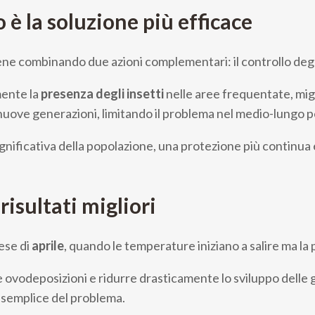
è la soluzione più efficace
ene combinando due azioni complementari: il controllo degli 
ente la
presenza degli insetti
nelle aree frequentate, miglio
uove generazioni, limitando il problema nel medio-lungo p
ificativa della popolazione, una protezione più continua e 
isultati migliori
mese di
aprile
, quando le temperature iniziano a salire ma la
me ovodeposizioni e ridurre drasticamente lo sviluppo delle
ù semplice del problema.