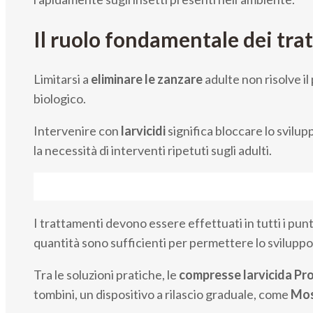
Il ruolo fondamentale dei trat
Limitarsi a
eliminare le zanzare
adulte non risolve il
biologico.
Intervenire con
larvicidi
significa bloccare lo svilup
la necessità di interventi ripetuti sugli adulti.
I trattamenti devono essere effettuati in tutti i pun
quantità sono sufficienti per permettere lo sviluppo 
Tra le soluzioni pratiche, le
compresse larvicida Pr
tombini, un dispositivo a rilascio graduale, come
Mos