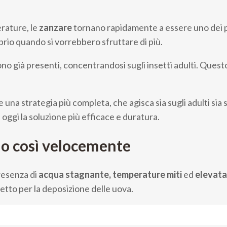
rature, le
zanzare
tornano rapidamente a essere uno dei pro
oprio quando si vorrebbero sfruttare di più.
o già presenti, concentrandosi sugli insetti adulti. Questo
 una strategia più completa, che agisca sia sugli adulti sia 
oggi la soluzione più efficace e duratura.
no così velocemente
presenza di
acqua stagnante, temperature miti
ed
elevata
etto per la deposizione delle uova.