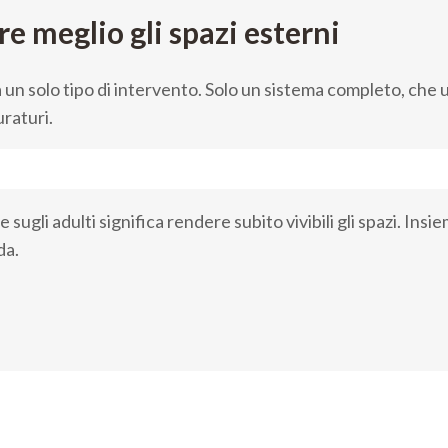
e meglio gli spazi esterni
 un solo tipo di intervento. Solo un sistema completo, che 
uraturi.
re sugli adulti significa rendere subito vivibili gli spazi. I
da.