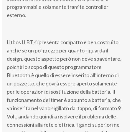
programmabile solamente tramite controller
esterno.
Il tbos II BT si presenta compatto e ben costruito,
anche se un po’ grezzo per quanto riguarda il
design, questo aspetto però non deve spaventare,
poichè lo scopo di questo programmatore
Bluetooth è quello di essere inserito all’interno di
un pozzetto, che dovrà essere aperto solamente
per le operazioni di sostituzione della batteria. Il
funzionamento del timer è appunto a batteria, che
va inserita nel vano sigillato dal tappo, di formato 9
Volt, andando quindi a risolvere il problema delle
connessioni alla rete elettrica. I ganci superiori ne