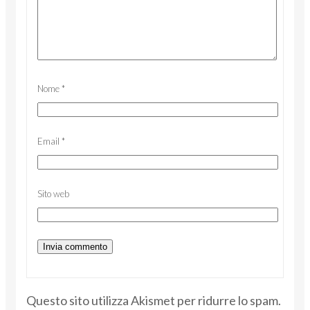
Nome
*
Email
*
Sito web
Questo sito utilizza Akismet per ridurre lo spam.