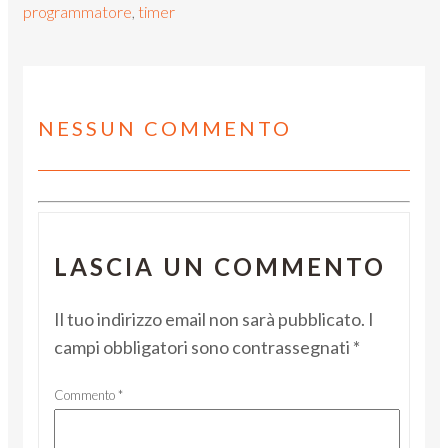
programmatore
,
timer
NESSUN COMMENTO
LASCIA UN COMMENTO
Il tuo indirizzo email non sarà pubblicato.
I
campi obbligatori sono contrassegnati
*
Commento
*