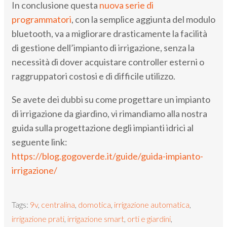
In conclusione questa
nuova serie di
programmatori
, con la semplice aggiunta del modulo
bluetooth, va a migliorare drasticamente la facilità
di gestione dell’impianto di irrigazione, senza la
necessità di dover acquistare controller esterni o
raggruppatori costosi e di difficile utilizzo.
Se avete dei dubbi su come progettare un impianto
di irrigazione da giardino, vi rimandiamo alla nostra
guida sulla progettazione degli impianti idrici al
seguente link:
https://blog.gogoverde.it/guide/guida-impianto-
irrigazione/
Tags:
9v
,
centralina
,
domotica
,
irrigazione automatica
,
irrigazione prati
,
irrigazione smart
,
orti e giardini
,