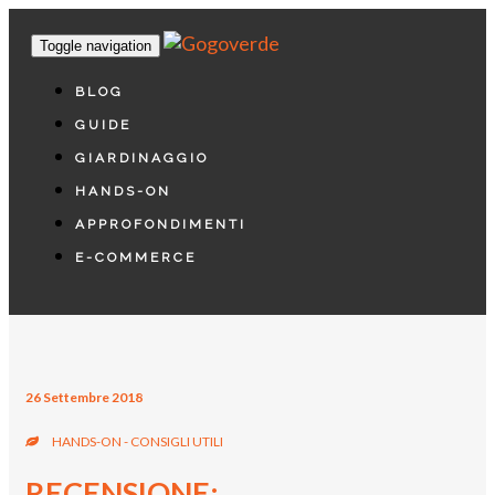
Toggle navigation
BLOG
GUIDE
GIARDINAGGIO
HANDS-ON
APPROFONDIMENTI
E-COMMERCE
26 Settembre 2018
HANDS-ON - CONSIGLI UTILI
RECENSIONE: