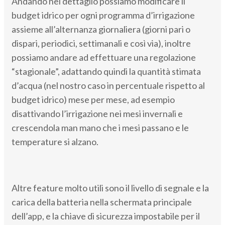
Andando nel dettaglio possiamo modificare il
budget idrico per ogni programma d’irrigazione
assieme all’alternanza giornaliera (giorni pari o
dispari, periodici, settimanali e così via), inoltre
possiamo andare ad effettuare una regolazione
“stagionale”, adattando quindi la quantità stimata
d’acqua (nel nostro caso in percentuale rispetto al
budget idrico) mese per mese, ad esempio
disattivando l’irrigazione nei mesi invernali e
crescendola man mano che i mesi passano e le
temperature si alzano.
Altre feature molto utili sono il livello di segnale e la
carica della batteria nella schermata principale
dell’app, e la chiave di sicurezza impostabile per il