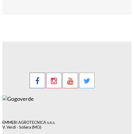
EMMEBI AGROTECNICA s.n.c.
V. Verdi - Soliera (MO)