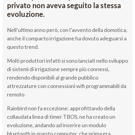
privato non aveva seguito la stessa
evoluzione.
Nell’ultimo anno però, con l’avvento della domotica,
anche il comparto irrigazione ha dovuto adeguarsi a
questo trend.
Molti produttori infatti si sono lanciati nello sviluppo
di sistemi di irrigazione sempre più connessi,
rendendo disponibili al grande pubblico
attrezzature con connessioni wifi programmabili da
remoto
Rainbird non fa eccezione: approfittando della
collaudata linea di timer TBOS, ne ha creato un
evoluzione, andando ad inserire un modulo
bluetooth in questo computer, che prima era